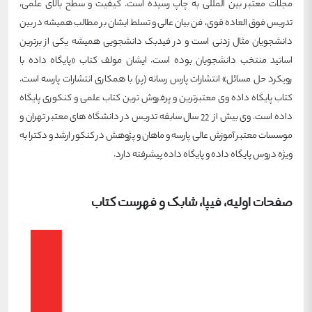
مجلات معتبر بین المللی به چاپ رسیده است. کیفیت و سطح بالای علمی،
تدریس فوق العاده قوی، فن بیان عالی و تسلط ایشان بر مطالب همیشه در بین
دانشجویان مثال زدنی است و در فیدبک دانشجویی همیشه یکی از برترین
اساتید منتخب دانشجویان بوده است. ایشان مولف کتاب «پایگاه داده با
رویکرد حل مسائل» انتشارات پارس رسانه (پر) با همکاری انتشارات پارسه است.
کتاب پایگاه داده وی معتبرترین و پرفروش ترین کتاب علمی و کنکوری پایگاه
داده است. وی بیش از 22 سال سابقه تدریس در دانشگاه های معتبر تهران و
موسسات معتبر آموزش عالی پارسه و ماهان و پژوهش در کنکور ارشد و دکترا به
ویژه دروس پایگاه داده و پایگاه داده پیشرفته دارد.
صفحات اولیه، فیپا، شابک و فهرست کتاب