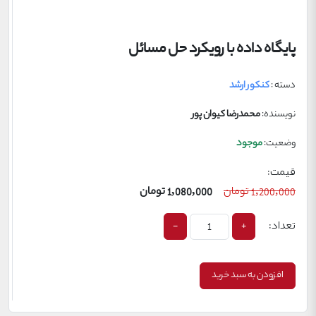
پایگاه داده با رویکرد حل مسائل
دسته :
کنکور ارشد
نویسنده:
محمدرضا کیوان پور
وضعیت:
موجود
قیمت:
1,200,000
تومان
1,080,000
تومان
تعداد:
1
-
+
افزودن به سبد خرید