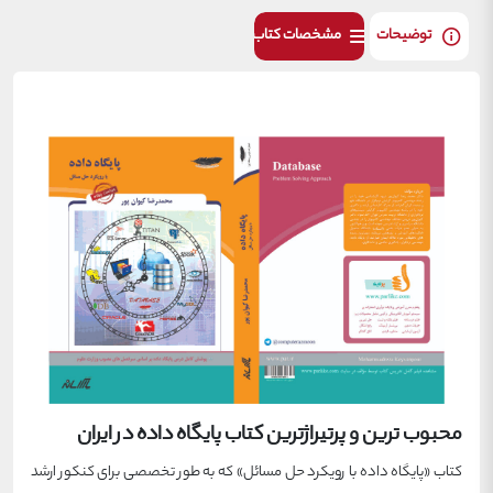
توضیحات
مشخصات کتاب
محبوب ترین و پرتیراژترین کتاب پایگاه داده در ایران
کتاب «پایگاه داده با رویکرد حل مسائل» که به طور تخصصی برای کنکور ارشد