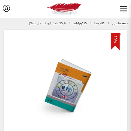
صفحه اصلی
کتاب ها
کنکور ارشد
پایگاه داده با رویکرد حل مسائل
10
%