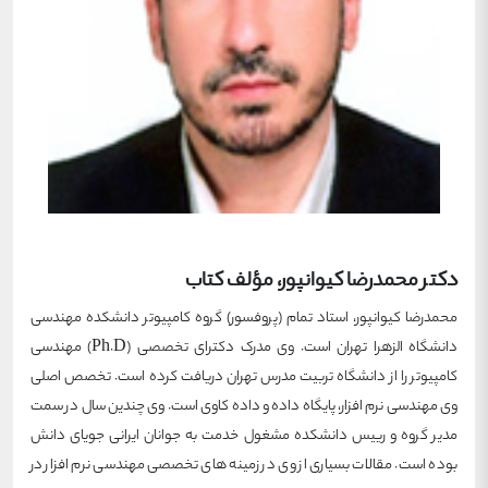
دکتر محمدرضا کیوانپور، مؤلف کتاب
محمدرضا کیوانپور، استاد تمام (پروفسور) گروه کامپیوتر دانشکده مهندسی
دانشگاه الزهرا تهران است. وی مدرک دکترای تخصصی (Ph.D) مهندسی
کامپیوتر را از دانشگاه تربیت مدرس تهران دریافت کرده است. تخصص اصلی
وی مهندسی نرم افزار، پایگاه داده و داده کاوی است. وی چندین سال در سمت
مدیر گروه و رییس دانشکده مشغول خدمت به جوانان ایرانی جویای دانش
بوده است. مقالات بسیاری از وی در زمینه های تخصصی مهندسی نرم افزار در