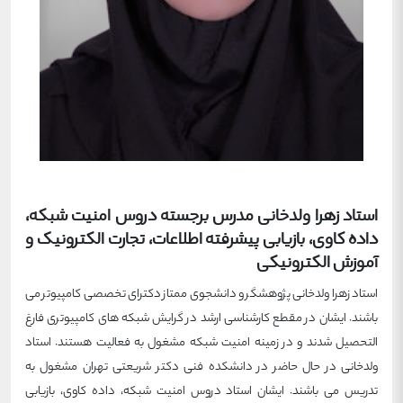
استاد زهرا ولدخانی مدرس برجسته دروس امنیت شبکه،
داده کاوی، بازیابی پیشرفته اطلاعات، تجارت الکترونیک و
آموزش الکترونیکی
استاد زهرا ولدخانی پژوهشگر و دانشجوی ممتاز دکترای تخصصی کامپیوتر می
باشند. ایشان در مقطع کارشناسی ارشد در گرایش شبکه های کامپیوتری فارغ
التحصیل شدند و در زمینه امنیت شبکه مشغول به فعالیت هستند. استاد
ولدخانی در حال حاضر در دانشکده فنی دکتر شریعتی تهران مشغول به
تدریس می باشند. ایشان استاد دروس امنیت شبکه، داده کاوی، بازیابی