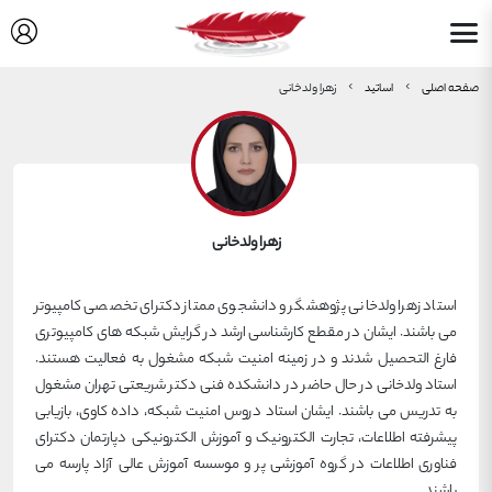
صفحه اصلی
اساتید
زهرا ولدخانی
زهرا ولدخانی
استاد زهرا ولدخانی پژوهشگر و دانشجوی ممتاز دکترای تخصصی کامپیوتر
می باشند. ایشان در مقطع کارشناسی ارشد در گرایش شبکه های کامپیوتری
فارغ التحصیل شدند و در زمینه امنیت شبکه مشغول به فعالیت هستند.
استاد ولدخانی در حال حاضر در دانشکده فنی دکتر شریعتی تهران مشغول
به تدریس می باشند. ایشان استاد دروس امنیت شبکه، داده کاوی، بازیابی
پیشرفته اطلاعات، تجارت الکترونیک و آموزش الکترونیکی دپارتمان دکترای
فناوری اطلاعات در گروه آموزشی پر و موسسه آموزش عالی آزاد پارسه می