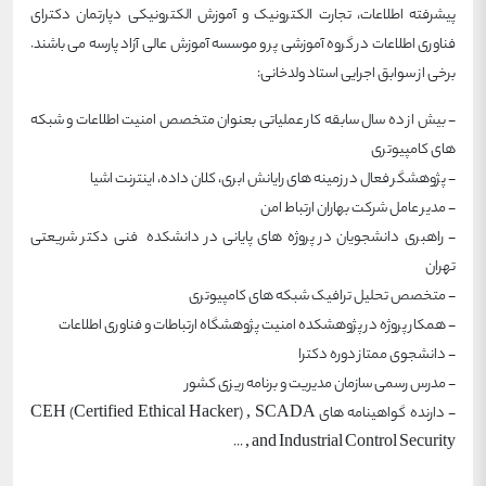
پیشرفته اطلاعات، تجارت الکترونیک و آموزش الکترونیکی دپارتمان دکترای
فناوری اطلاعات در گروه آموزشی پر و موسسه آموزش عالی آزاد پارسه می باشند.
برخی از سوابق اجرایی استاد ولدخانی:
- بیش از ده سال سابقه کار عملیاتی بعنوان متخصص امنیت اطلاعات و شبکه
های کامپیوتری
- پژوهشگر فعال در زمینه های رایانش ابری، کلان داده، اینترنت اشیا
- مدیر عامل شرکت بهاران ارتباط امن
- راهبری دانشجویان در پروژه های پایانی در دانشکده فنی دکتر شریعتی
تهران
- متخصص تحلیل ترافیک شبکه های کامپیوتری
- همکار پروژه در پژوهشکده امنیت پژوهشگاه ارتباطات و فناوری اطلاعات
- دانشجوی ممتاز دوره دکترا
- مدرس رسمی سازمان مدیریت و برنامه ریزی کشور
- دارنده گواهینامه های CEH (Certified Ethical Hacker) , SCADA
and Industrial Control Security , ...