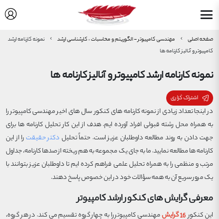
صفحه اصلی
مهندسی کامپیوتر - الگوریتم و محاسبات ، کارشناسی ارشد
نمونه کارنامه ارشد
کامپیوتر و آنالیز کارنامه ها
نمونه کارنامه ارشد کامپیوتر و آنالیز کارنامه ها
اشتراک گزاری
در اینجا تعداد زیادی از نمونه کارنامه های کنکور سال های اخیر مهندسی کامپیوتر را
به همراه محل رشته قبولی افراد آورده ایم. هدف از این کار تحلیل کارنامه ها برای
جهت دادن به روند مطالعه داوطلبان عزیز است. حتماً تحلیل
دکتر حقیقت
را از این
کارنامه ها مطالعه نمایید. ما به جای یک مجموعه به هم ریخته از صدها کارنامه، جداول
مرتب و منظمی را به همراه تحلیل علمی فراهم کرده ایم تا داوطلبان عزیز بتوانند با
یک مرور سریع آن به همه سؤالات خود در این خصوص پاسخ دهند.
معرفی گرایش های کنکور ارشد کامپیوتر
این کنکور
16 گرایش
مهندسی کامپیوتر را به چهار گروه تقسیم می کند. در هر گروه،