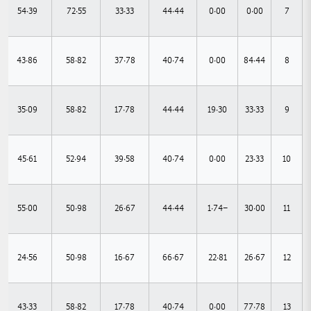
54.39
72.55
33.33
44.44
0.00
0.00
7
43.86
58.82
37.78
40.74
0.00
84.44
8
35.09
58.82
17.78
44.44
19.30
33.33
9
45.61
52.94
39.58
40.74
0.00
23.33
10
55.00
50.98
26.67
44.44
-1.74
30.00
11
24.56
50.98
16.67
66.67
22.81
26.67
12
43.33
58.82
17.78
40.74
0.00
77.78
13