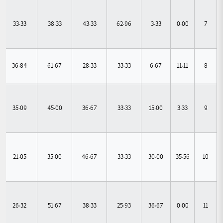
33.33
38.33
43.33
62.96
3.33
0.00
7
36.84
61.67
28.33
33.33
6.67
11.11
8
35.09
45.00
36.67
33.33
15.00
3.33
9
21.05
35.00
46.67
33.33
30.00
35.56
10
26.32
51.67
38.33
25.93
36.67
0.00
11