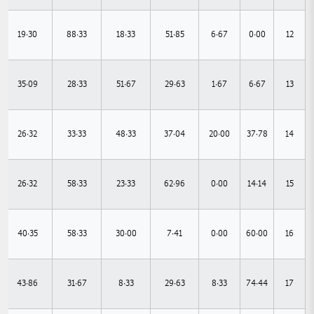
19.30
88.33
18.33
51.85
6.67
0.00
12
35.09
28.33
51.67
29.63
1.67
6.67
13
26.32
33.33
48.33
37.04
20.00
37.78
14
26.32
58.33
23.33
62.96
0.00
14.14
15
40.35
58.33
30.00
7.41
0.00
60.00
16
43.86
31.67
8.33
29.63
8.33
74.44
17