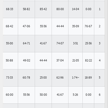
68.33
58.82
85.42
80.00
14.04
0.00
1
68.42
47.06
55.56
44.44
35.09
76.67
2
55.00
64.71
41.67
74.07
3.51
25.56
3
50.88
49.02
44.44
37.04
21.05
82.22
4
73.33
60.78
25.00
62.96
-1.74
18.89
5
60.00
55.56
50.00
41.67
5.26
0.00
6