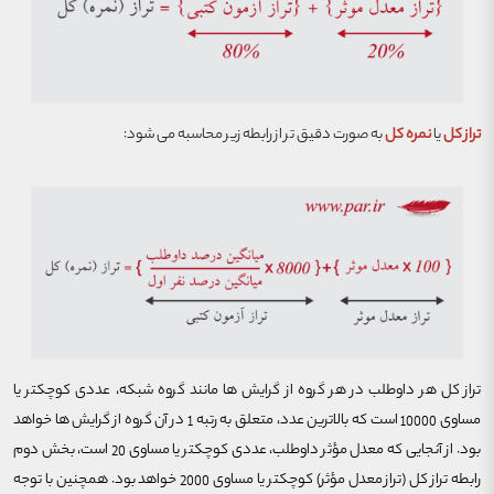
ت
راز کل
یا
نمره کل
به صورت دقیق تر از رابطه زیر محاسبه می شود:
تراز کل هر داوطلب
در هر گروه از گرایش ها مانند گروه شبکه،
عددی کوچکتر یا
مساوی 10000 است که بالاترین عدد، متعلق به رتبه 1 در آن گروه از گرایش ها خواهد
بود. از آنجایی که معدل مؤثر داوطلب، عددی کوچکتر یا مساوی 20 است، بخش دوم
رابطه تراز کل (تراز معدل مؤثر) کوچکتر یا مساوی 2000 خواهد بود. همچنین با توجه