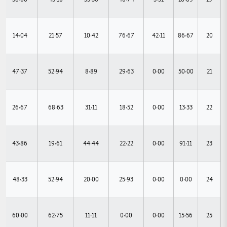
14.04
21.57
10.42
76.67
42.11
86.67
20
47.37
52.94
8.89
29.63
0.00
50.00
21
26.67
68.63
31.11
18.52
0.00
13.33
22
43.86
19.61
44.44
22.22
0.00
91.11
23
48.33
52.94
20.00
25.93
0.00
0.00
24
60.00
62.75
11.11
0.00
0.00
15.56
25