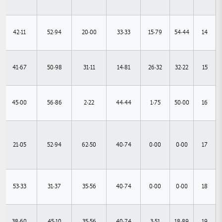
42.11
52.94
20.00
33.33
15.79
54.44
14
41.67
50.98
31.11
14.81
26.32
32.22
15
45.00
56.86
2.22
44.44
1.75
50.00
16
21.05
52.94
62.50
40.74
0.00
0.00
17
53.33
31.37
35.56
40.74
0.00
0.00
18
38.60
45.10
35.56
40.74
3.51
18.89
19