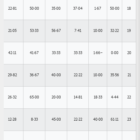
22.81
50.00
35.00
37.04
1.67
50.00
18
21.05
53.33
56.67
7.41
10.00
32.22
19
42.11
41.67
33.33
33.33
-1.66
0.00
20
29.82
36.67
40.00
22.22
10.00
35.56
21
26.32
65.00
20.00
14.81
18.33
4.44
22
12.28
8.33
45.00
22.22
40.00
61.11
23