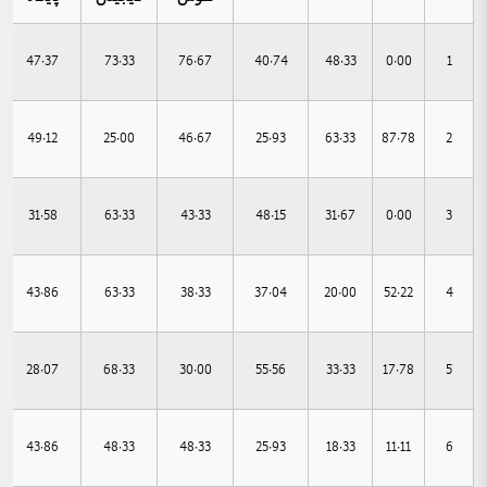
47.37
73.33
76.67
40.74
48.33
0.00
1
49.12
25.00
46.67
25.93
63.33
87.78
2
31.58
63.33
43.33
48.15
31.67
0.00
3
43.86
63.33
38.33
37.04
20.00
52.22
4
28.07
68.33
30.00
55.56
33.33
17.78
5
43.86
48.33
48.33
25.93
18.33
11.11
6