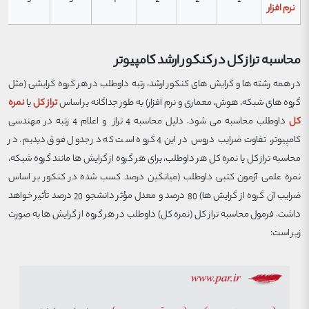
نرم افزار
محاسبه تراز کل در کنکور ارشد کامپیوتر
در همه رشته ها و گرایش های کنکور ارشد، رتبه داوطلب در هر گروه گرایشی (مثل
گروه های شبکه، هوش، معماری و نرم افزار) به طور جداگانه بر اساس
ت
راز ک
ل
یا
نمره
کل
داوطلب محاسبه می شود. دلیل محاسبه 4 تراز و اعلام 4 رتبه در مهندسی
کامپیوتر، تفاوت ضرایب دروس در این 4 گروه است که در جدول فوق دیدیم. در
محاسبه تراز کل یا نمره کل هر داوطلب، برای هر گروه از گرایش ها مانند گروه شبکه،
نمره علمی آزمون کتبی داوطلب (میانگین درصد کسب شده در کنکور بر اساس
ضرایب آن گروه از گرایش ها) 80 درصد و معدل مؤثر دانشجو 20 درصد تأثیر خواهد
داشت. فرمول محاسبه تراز کل (نمره کل) داوطلب در هر گروه از گرایش ها به صورت
زیر است: