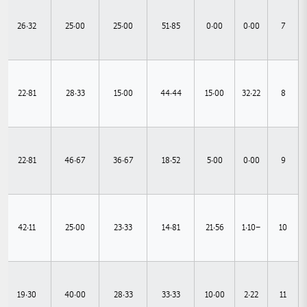
26.32
25.00
25.00
51.85
0.00
0.00
7
22.81
28.33
15.00
44.44
15.00
32.22
8
22.81
46.67
36.67
18.52
5.00
0.00
9
42.11
25.00
23.33
14.81
21.56
-1.10
10
19.30
40.00
28.33
33.33
10.00
2.22
11