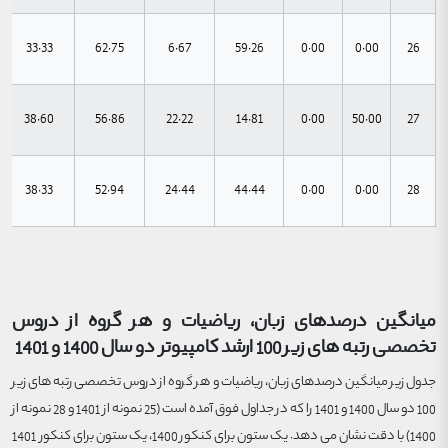
33.33
62.75
6.67
59.26
0.00
0.00
26
38.60
56.86
22.22
14.81
0.00
50.00
27
38.33
52.94
24.44
44.44
0.00
0.00
28
میانگین درصدهای زبان، ریاضیات و هر گروه از دروس
تخصصی رتبه های زیر 100 ارشد کامپیوتر دو سال 1400 و 1401
جدول زیر میانگین درصدهای زبان، ریاضیات و هر گروه از دروس تخصصی رتبه های زیر
100 دو سال 1400 و 1401 را که در جداول فوق آمده است (25 نمونه از 1401 و 28 نمونه از
1400) با دقت نشان می دهد. یک ستون برای کنکور 1400، یک ستون برای کنکور 1401