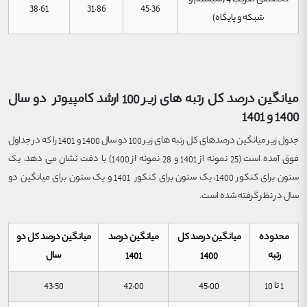
38.61
31.86
45.36
شبکه و پایگاه)
میانگین درصد کل رتبه های زیر 100 ارشد کامپیوتر دو سال
1400 و 1401
جدول زیر میانگین درصدهای کل رتبه های زیر 100 دو سال 1400 و 1401 را که در جداول
فوق آمده است (25 نمونه از 1401 و 28 نمونه از 1400) با دقت نشان می دهد. یک
ستون برای کنکور 1400، یک ستون برای کنکور 1401 و یک ستون برای میانگین دو
سال در نظر گرفته شده است.
محدوده
میانگین درصد کل
میانگین درصد
میانگین درصد کل دو
رتبه
1400
1401
سال
1 تا 10
45.00
42.00
43.50