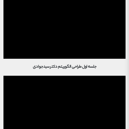
جلسه اول طراحی الگوریتم دکتر سیدجوادی