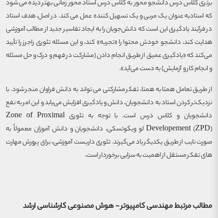
برتری کلاس درس دانشجو محور به کلاس درس استاد محور زمانی بهتر دیده می شود
که استادبه عنوان یک مربی و یک تسهیل کننده عمل می کند. در اصل، هدف استاد
در فرآیند یادگیری این است که دانش‌جویان را به ایجاد تفاسیر جدید از مطالب آموزشی
هدایت کند، دانشجو خودش محتوا را «تجربه» کند، و این مسئله تئوری راجرز را تأیید
می‌کند که «یادگیری عمیق از طریق انجام دادن (مشارکت در فهم و درک و حل مسئله
و انجام کار و آزمایش) به دست می‌آید».
از طریق تعامل همتا به همتا، تفکر مشارکتی می تواند به دانش فراوان منجر شود. با
نزدیک‌تر کردن استاد به دانشجویان، دانش و یادگیری افزایش می‌یابد و این امر به نفع
دانشجویان و کلاس درس است. با توجه به تئوری Zone of Proximal
Developement (ZPD) لو ویگوتسکی، دانشجویان و دانش آموزان معمولاً به
صورت نایب از طریق یکدیگر یاد می‌گیرند. تئوری داربست آموزشی، برای پرورش مهارت
های تفکر مستقل از اهمیت به سزایی برخوردار است.
مطالب مرتبط
مهندسی کامپیوتر - هوش مصنوعی
کارشناسی ارشد