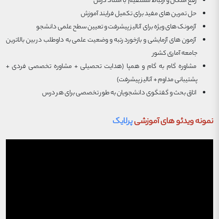
رفع اشکال و ارتباط مستقیم با استاد درس
حل تمرین های مفید برای تکمیل فرایند آموزش
آزمونک های ویژه برای آنالیز پیشرفت و تعیین سطح علمی دانشجو
آزمون های آزمایشی و بازخورد رتبه و وضعیت علمی به داوطلب در بین بالاترین
جامعه آماری کشور
مشاوره گام به گام و همپا (هدایت تحصیلی + مشاوره تخصصی فردی +
پشتیبانی مداوم + آنالیز پیشرفت)
اتاق بحث و گفتگوی دانشجویان به طور تخصصی برای هر درس
نمونه ویدئو های آموزشی
پرلایک