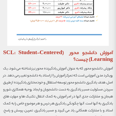
آموزش دانشجو محور (SCL: Student-Centered
Learning) چیست؟
آموزش دانشجو محور، که به عنوان آموزش یادگیرنده محور نیز شناخته می شود، یک
رویکرد مدرن آموزشی است که تمرکز آموزش را از استاد به دانشجو تغییر می دهد. در
اصل، هدف یادگیری دانشجو محور توسعه استقلال و خودمختاری یادگیرنده از طریق
سپردن مسئولیت مسیر یادگیری به دست دانشجویان و ایجاد روحیه همکاری، شور و
هیجان و مشارکت جدی آنها در امر آموزش به کمک انتقال تکنیک ها و مهارت های
یادگیری به آنها است. آنها
چگونگی یادگیری هر درس و هر موضوع خاص را به کمک
استاد و با مشارکت همگانی یاد می گیرند و مسیر یادگیری، تمرین، پرسش و پاسخ،