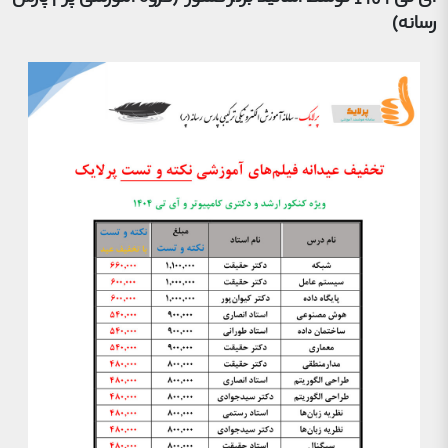
رسانه)