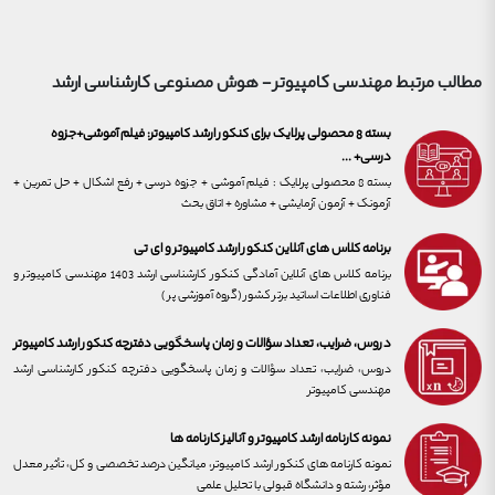
مطالب مرتبط
مهندسی کامپیوتر - هوش مصنوعی
کارشناسی ارشد
بسته 8 محصولی پرلایک برای کنکور ارشد کامپیوتر: فیلم آموشی+جزوه
درسی+ ...
بسته 8 محصولی پرلایک : فیلم آموشی + جزوه درسی + رفع اشکال + حل تمرین +
آزمونک + آزمون آزمایشی + مشاوره + اتاق بحث
برنامه کلاس های آنلاین کنکور ارشد کامپیوتر و ای تی
برنامه کلاس های آنلاین آمادگی کنکور کارشناسی ارشد 1403 مهندسی کامپیوتر و
فناوری اطلاعات اساتید برتر کشور (گروه آموزشی پر )
دروس، ضرایب، تعداد سؤالات و زمان پاسخگویی دفترچه کنکور ارشد کامپیوتر
دروس، ضرایب، تعداد سؤالات و زمان پاسخگویی دفترچه کنکور کارشناسی ارشد
مهندسی کامپیوتر
نمونه کارنامه ارشد کامپیوتر و آنالیز کارنامه ها
نمونه کارنامه های کنکور ارشد کامپیوتر، میانگین درصد تخصصی و کل، تأثیر معدل
مؤثر، رشته و دانشگاه قبولی با تحلیل علمی