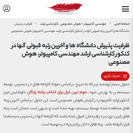
صفحه اصلی
مهندسی کامپیوتر - هوش مصنوعی ، کارشناسی ارشد
ظرفیت پذیرش
دانشگاه ها و آخرین رتبه قبولی آنها در کنکور کارشناسی ارشد مهندسی کامپیوتر، هوش مصنوعی
ظرفیت پذیرش دانشگاه ها و آخرین رتبه قبولی آنها در
کنکور کارشناسی ارشد مهندسی کامپیوتر، هوش
مصنوعی
اشتراک گزاری
جدول بسیار ارزشمند زیر که به تدریج بر اساس نمونه کارنامه های در دسترس، توسط
سیستم پر به روز می شود،
مهم ترین ابزار برای انتخاب رشته
رایگان
داوطلبین عزیز
کنکور ارشد کامپیوتر در گرایش هوش مصنوعی است. این جدول بر اساس آخرین رتبه
های مشاهده شده توسط سیستم، تهیه شده است و بدیهی است ممکن است رتبه
های پایین تری نیز در هر محل، قبول شده باشند که کارنامه آنها در دسترس سیستم ما
قرار نگرفته باشد. رتبه های داخل پرانتز، رتبه در سهمیه است: