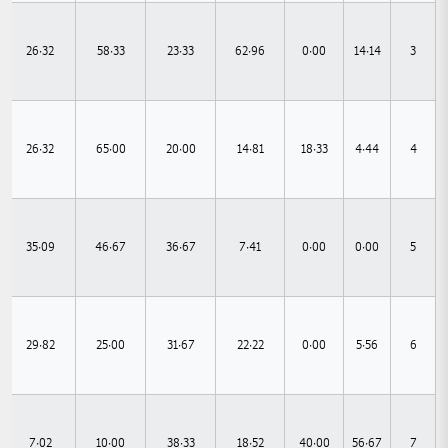
26.32
58.33
23.33
62.96
0.00
14.14
3
26.32
65.00
20.00
14.81
18.33
4.44
4
35.09
46.67
36.67
7.41
0.00
0.00
5
29.82
25.00
31.67
22.22
0.00
5.56
6
7.02
10.00
38.33
18.52
40.00
56.67
7