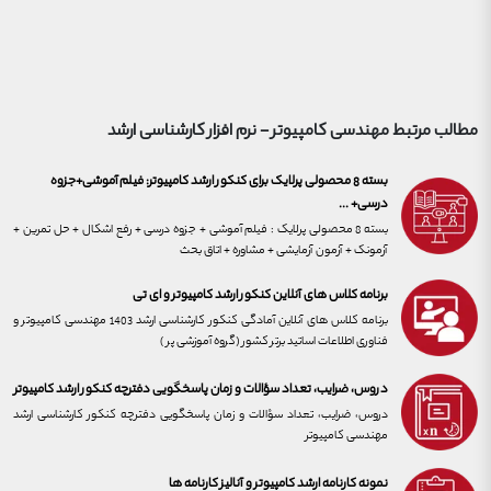
مطالب مرتبط
مهندسی کامپیوتر - نرم افزار
کارشناسی ارشد
بسته 8 محصولی پرلایک برای کنکور ارشد کامپیوتر: فیلم آموشی+جزوه
درسی+ ...
بسته 8 محصولی پرلایک : فیلم آموشی + جزوه درسی + رفع اشکال + حل تمرین +
آزمونک + آزمون آزمایشی + مشاوره + اتاق بحث
برنامه کلاس های آنلاین کنکور ارشد کامپیوتر و ای تی
برنامه کلاس های آنلاین آمادگی کنکور کارشناسی ارشد 1403 مهندسی کامپیوتر و
فناوری اطلاعات اساتید برتر کشور (گروه آموزشی پر )
دروس، ضرایب، تعداد سؤالات و زمان پاسخگویی دفترچه کنکور ارشد کامپیوتر
دروس، ضرایب، تعداد سؤالات و زمان پاسخگویی دفترچه کنکور کارشناسی ارشد
مهندسی کامپیوتر
نمونه کارنامه ارشد کامپیوتر و آنالیز کارنامه ها