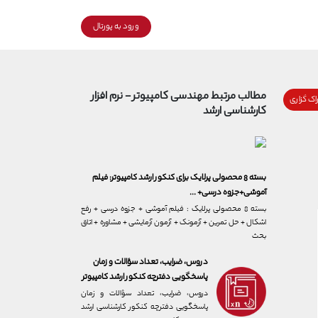
ورود به پورتال
مطالب مرتبط
مهندسی کامپیوتر - نرم افزار
اک گزاری
کارشناسی ارشد
بسته 8 محصولی پرلایک برای کنکور ارشد کامپیوتر: فیلم
آموشی+جزوه درسی+ ...
بسته 8 محصولی پرلایک : فیلم آموشی + جزوه درسی + رفع
اشکال + حل تمرین + آزمونک + آزمون آزمایشی + مشاوره + اتاق
بحث
دروس، ضرایب، تعداد سؤالات و زمان
پاسخگویی دفترچه کنکور ارشد کامپیوتر
دروس، ضرایب، تعداد سؤالات و زمان
پاسخگویی دفترچه کنکور کارشناسی ارشد